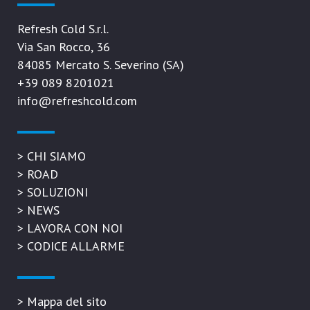
Refresh Cold S.r.l.
Via San Rocco, 36
84085 Mercato S. Severino (SA)
+39 089 8201021
info@refreshcold.com
>
CHI SIAMO
>
ROAD
>
SOLUZIONI
>
NEWS
>
LAVORA CON NOI
>
CODICE ALLARME
>
Mappa del sito