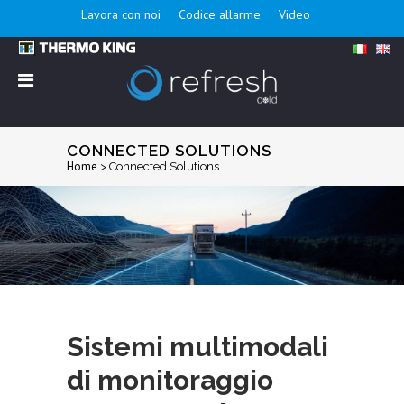
Lavora con noi
Codice allarme
Video
CONNECTED SOLUTIONS
Home
>
Connected Solutions
Sistemi multimodali
di monitoraggio