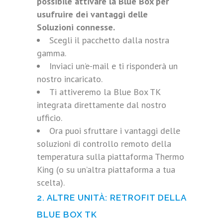
possibile attivare la Blue Box per
usufruire dei vantaggi delle
Soluzioni connesse.
Scegli il pacchetto dalla nostra
gamma.
Inviaci un’e-mail e ti risponderà un
nostro incaricato.
Ti attiveremo la Blue Box TK
integrata direttamente dal nostro
ufficio.
Ora puoi sfruttare i vantaggi delle
soluzioni di controllo remoto della
temperatura sulla piattaforma Thermo
King (o su un’altra piattaforma a tua
scelta).
2. ALTRE UNITÀ: RETROFIT DELLA
BLUE BOX TK