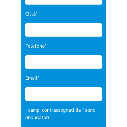
Città*
Telefono*
Email*
I campi contrassegnati da * sono
obbligatori