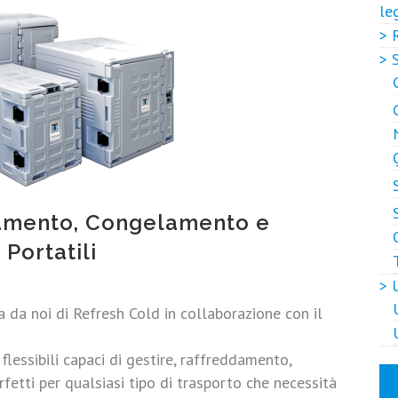
le
> 
> 
damento, Congelamento e
 Portatili
> 
 da noi di Refresh Cold in collaborazione con il
 flessibili capaci di gestire, raffreddamento,
tti per qualsiasi tipo di trasporto che necessità