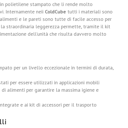
 in polietilene stampato che li rende molto
vi. Internamente neii
ColdCube
tutti i materiali sono
alimenti e le pareti sono tutte di facile accesso per
, la straordinaria leggerezza permette, tramite il kit
vimentazione dell’unità che risulta davvero molto
pato per un livello eccezionale in termini di durata,
ti per essere utilizzati in applicazioni mobili
 di alimenti per garantire la massima igiene e
ntegrate e ai kit di accessori per il trasporto
lli