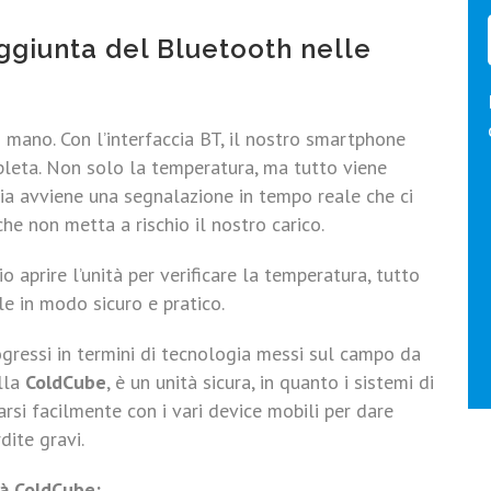
aggiunta del Bluetooth nelle
mano. Con l’interfaccia BT, il nostro smartphone
leta. Non solo la temperatura, ma tutto viene
ia avviene una segnalazione in tempo reale che ci
he non metta a rischio il nostro carico.
 aprire l’unità per verificare la temperatura, tutto
le in modo sicuro e pratico.
gressi in termini di tecnologia messi sul campo da
lla
ColdCube
, è un unità sicura, in quanto i sistemi di
arsi facilmente con i vari device mobili per dare
dite gravi.
tà ColdCube: