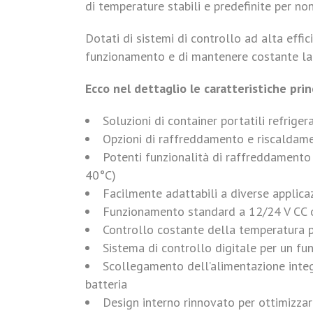
di temperature stabili e predefinite per non
Dotati di sistemi di controllo ad alta effi
funzionamento e di mantenere costante la 
Ecco nel dettaglio le caratteristiche princ
Soluzioni di container portatili refrige
Opzioni di raffreddamento e riscaldamen
Potenti funzionalità di raffreddamento
40°C)
Facilmente adattabili a diverse applica
Funzionamento standard a 12/24 V CC 
Controllo costante della temperatura p
Sistema di controllo digitale per un fu
Scollegamento dell’alimentazione inte
batteria
Design interno rinnovato per ottimizzare