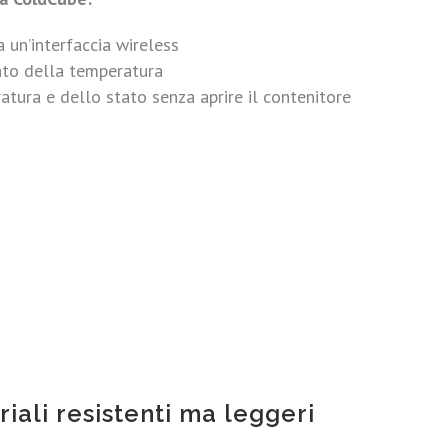
a un’interfaccia wireless
ento della temperatura
tura e dello stato senza aprire il contenitore
riali resistenti ma leggeri