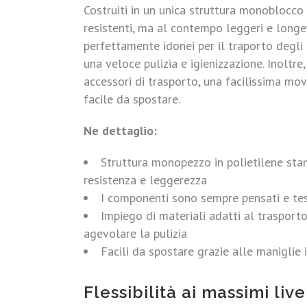
Costruiti in un unica struttura monoblocco
resistenti, ma al contempo leggeri e longe
perfettamente idonei per il traporto degli 
una veloce pulizia e igienizzazione. Inoltre
accessori di trasporto, una facilissima mo
facile da spostare.
Ne dettaglio:
Struttura monopezzo in polietilene stam
resistenza e leggerezza
I componenti sono sempre pensati e testa
Impiego di materiali adatti al trasporto
agevolare la pulizia
Facili da spostare grazie alle maniglie i
Flessibilità ai massimi live