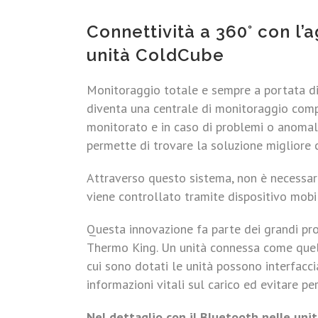
Connettività a 360° con l’
unità ColdCube
Monitoraggio totale e sempre a portata di 
diventa una centrale di monitoraggio comp
monitorato e in caso di problemi o anomal
permette di trovare la soluzione migliore c
Attraverso questo sistema, non è necessario
viene controllato tramite dispositivo mobi
Questa innovazione fa parte dei grandi pro
Thermo King. Un unità connessa come que
cui sono dotati le unità possono interfacci
informazioni vitali sul carico ed evitare per
Nel dettaglio con il Bluetooth nelle uni