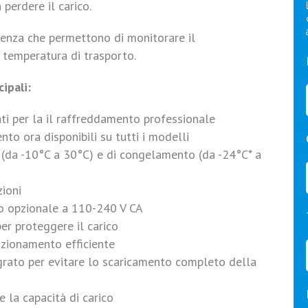
 perdere il carico.
cienza che permettono di monitorare il
temperatura di trasporto.
ipali:
rati per la il raffreddamento professionale
to ora disponibili su tutti i modelli
 (da -10°C a 30°C) e di congelamento (da -24°C* a
zioni
o opzionale a 110-240 V CA
er proteggere il carico
nzionamento efficiente
grato per evitare lo scaricamento completo della
 la capacità di carico