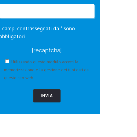
I campi contrassegnati da * sono
obbligatori
[recaptcha]
Utilizzando questo modulo accetti la
memorizzazione e la gestione dei tuoi dati da
questo sito web.