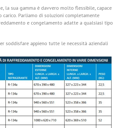
ze, la sua gamma è davvero molto flessibile, capace
 o carico. Parliamo di soluzioni completamente
ffreddamento e congelamento adatte a qualsiasi tipo
per soddisfare appieno tutte le necessità aziendali