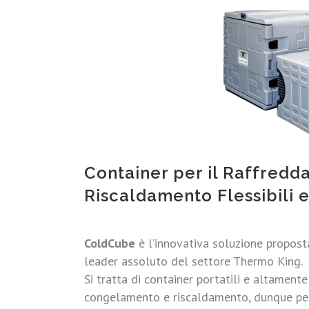
Container per il Raffred
Riscaldamento Flessibili e
ColdCube
è l’innovativa soluzione proposta
leader assoluto del settore Thermo King.
Si tratta di container portatili e altamente
congelamento e riscaldamento, dunque perfe