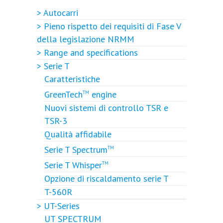
> Autocarri
> Pieno rispetto dei requisiti di Fase V
della legislazione NRMM
> Range and specifications
> Serie T
Caratteristiche
GreenTech
engine
TM
Nuovi sistemi di controllo TSR e
TSR-3
Qualità affidabile
Serie T Spectrum
TM
Serie T Whisper
TM
Opzione di riscaldamento serie T
T-560R
> UT-Series
UT SPECTRUM