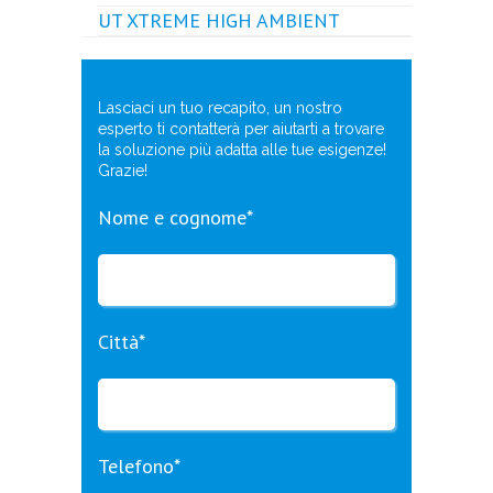
UT XTREME HIGH AMBIENT
Lasciaci un tuo recapito, un nostro
esperto ti contatterà per aiutarti a trovare
la soluzione più adatta alle tue esigenze!
Grazie!
Nome e cognome*
Città*
Telefono*