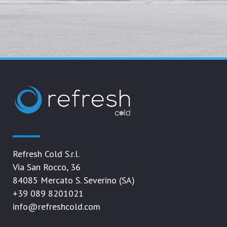
Refresh Cold S.r.l.
Via San Rocco, 36
84085 Mercato S. Severino (SA)
+39 089 8201021
info@refreshcold.com