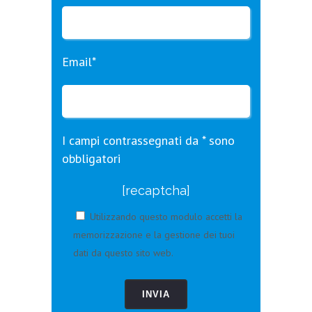
Email*
I campi contrassegnati da * sono
obbligatori
[recaptcha]
Utilizzando questo modulo accetti la
memorizzazione e la gestione dei tuoi
dati da questo sito web.