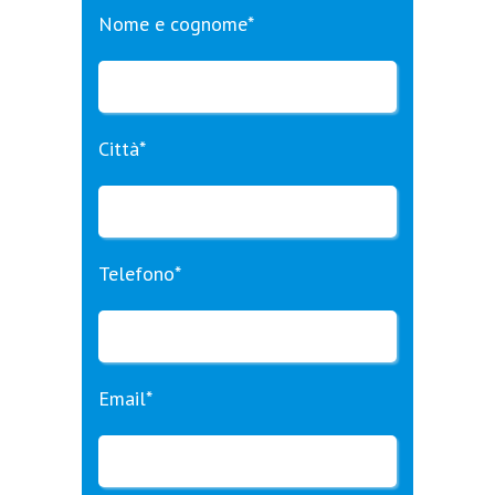
Nome e cognome*
Città*
Telefono*
Email*