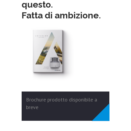
questo.
Fatta di ambizione.
Brochure prodotto disponibile a
breve