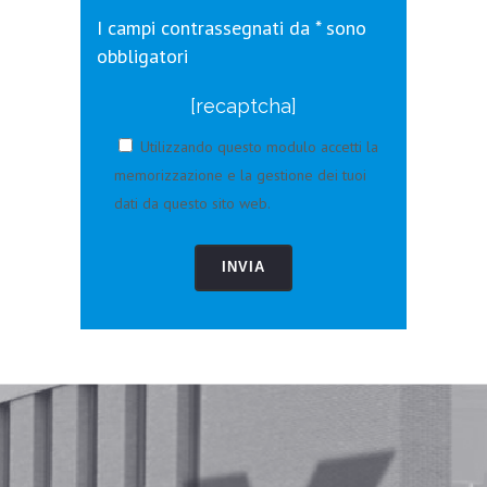
I campi contrassegnati da * sono
obbligatori
[recaptcha]
Utilizzando questo modulo accetti la
memorizzazione e la gestione dei tuoi
dati da questo sito web.