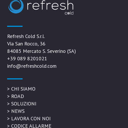
Refresh Cold S.r.l.
Via San Rocco, 36
84085 Mercato S. Severino (SA)
+39 089 8201021
info@refreshcold.com
>
CHI SIAMO
>
ROAD
>
SOLUZIONI
>
NEWS
>
LAVORA CON NOI
>
CODICE ALLARME