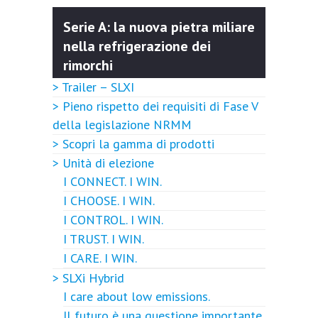
Serie A: la nuova pietra miliare
nella refrigerazione dei
rimorchi
> Trailer – SLXI
> Pieno rispetto dei requisiti di Fase V
della legislazione NRMM
> Scopri la gamma di prodotti
> Unità di elezione
I CONNECT. I WIN.
I CHOOSE. I WIN.
I CONTROL. I WIN.
I TRUST. I WIN.
I CARE. I WIN.
> SLXi Hybrid
I care about low emissions.
Il futuro è una questione importante