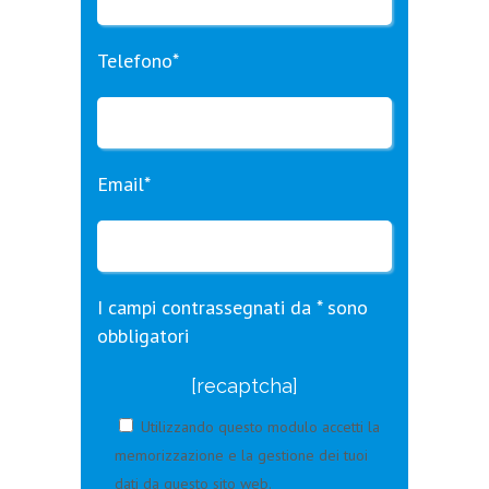
Telefono*
Email*
I campi contrassegnati da * sono
obbligatori
[recaptcha]
Utilizzando questo modulo accetti la
memorizzazione e la gestione dei tuoi
dati da questo sito web.