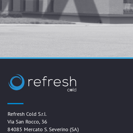
Refresh Cold S.r.l.
Via San Rocco, 36
84085 Mercato S. Severino (SA)