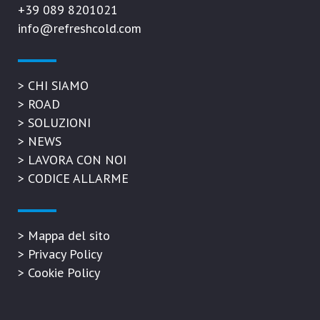
+39 089 8201021
info@refreshcold.com
>
CHI SIAMO
>
ROAD
>
SOLUZIONI
>
NEWS
>
LAVORA CON NOI
>
CODICE ALLARME
>
Mappa del sito
>
Privacy Policy
>
Cookie Policy