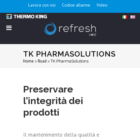
Lavora con noi
Codice allarme
Video
TK PHARMASOLUTIONS
Home
Road
>
>
TK PharmaSolutions
Preservare
l’integrità dei
prodotti
Il mantenimento della qualità e