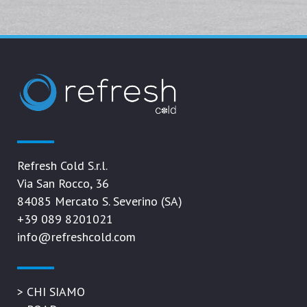
Refresh Cold S.r.l.
Via San Rocco, 36
84085 Mercato S. Severino (SA)
+39 089 8201021
info@refreshcold.com
>
CHI SIAMO