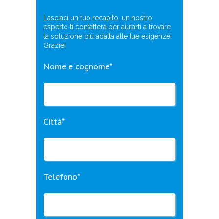
Lasciaci un tuo recapito, un nostro
esperto ti contatterà per aiutarti a trovare
la soluzione più adatta alle tue esigenze!
Grazie!
Nome e cognome*
Città*
Telefono*