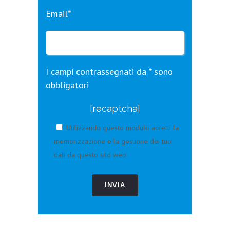
Email*
I campi contrassegnati da * sono
obbligatori
[recaptcha]
Utilizzando questo modulo accetti la
memorizzazione e la gestione dei tuoi
dati da questo sito web.