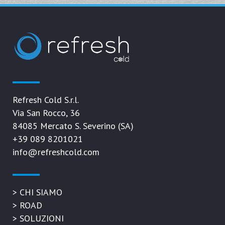
Refresh Cold S.r.l.
Via San Rocco, 36
84085 Mercato S. Severino (SA)
+39 089 8201021
info@refreshcold.com
>
CHI SIAMO
>
ROAD
>
SOLUZIONI