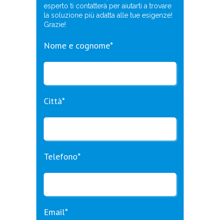
esperto ti contatterà per aiutarti a trovare
la soluzione più adatta alle tue esigenze!
Grazie!
Nome e cognome*
Città*
Telefono*
Email*