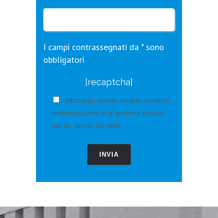
I campi contrassegnati da * sono
obbligatori
[recaptcha]
Utilizzando questo modulo accetti la
memorizzazione e la gestione dei tuoi
dati da questo sito web.