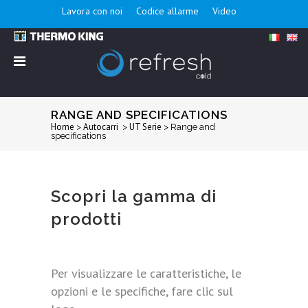
Lavora con noi
Codice allarme
Video
RANGE AND SPECIFICATIONS
Home
Autocarri
UT Serie
>
>
>
Range and
specifications
Scopri la gamma di
prodotti
Per visualizzare le caratteristiche, le
opzioni e le specifiche, fare clic sul