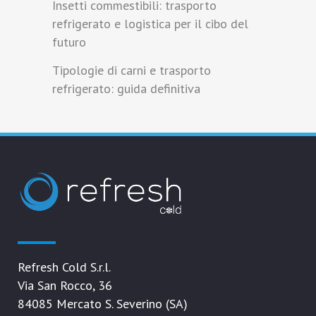
Insetti commestibili: trasporto
refrigerato e logistica per il cibo del
futuro
Tipologie di carni e trasporto
refrigerato: guida definitiva
Refresh Cold S.r.l.
Via San Rocco, 36
84085 Mercato S. Severino (SA)