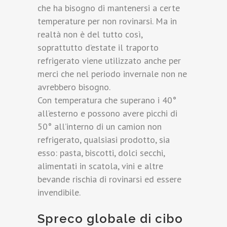
che ha bisogno di mantenersi a certe
temperature per non rovinarsi. Ma in
realtà non è del tutto così,
soprattutto d’estate il traporto
refrigerato viene utilizzato anche per
merci che nel periodo invernale non ne
avrebbero bisogno.
Con temperatura che superano i 40°
all’esterno e possono avere picchi di
50° all’interno di un camion non
refrigerato, qualsiasi prodotto, sia
esso: pasta, biscotti, dolci secchi,
alimentati in scatola, vini e altre
bevande rischia di rovinarsi ed essere
invendibile.
Spreco globale di cibo