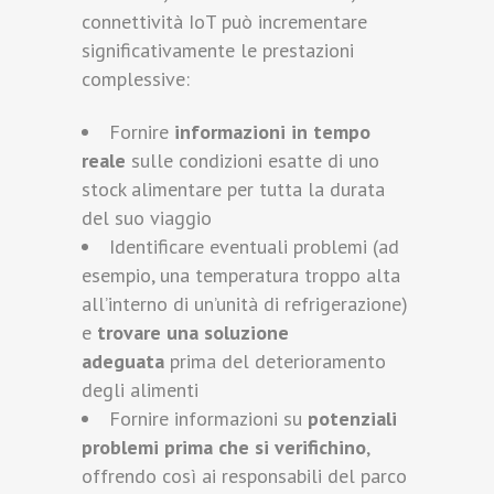
connettività IoT può incrementare
significativamente le prestazioni
complessive:
Fornire
informazioni in tempo
reale
sulle condizioni esatte di uno
stock alimentare per tutta la durata
del suo viaggio
Identificare eventuali problemi (ad
esempio, una temperatura troppo alta
all’interno di un’unità di refrigerazione)
e
trovare una soluzione
adeguata
prima del deterioramento
degli alimenti
Fornire informazioni su
potenziali
problemi prima che si verifichino
,
offrendo così ai responsabili del parco