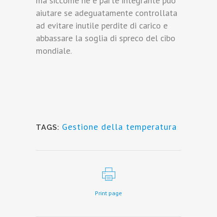
ma siccome ne è parte integrante può
aiutare se adeguatamente controllata
ad evitare inutile perdite di carico e
abbassare la soglia di spreco del cibo
mondiale.
Gestione della temperatura
TAGS:
Print page