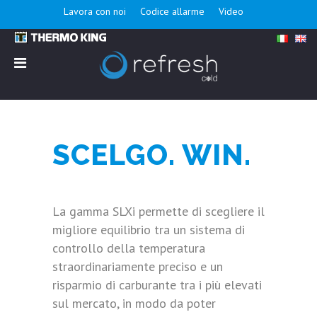
Lavora con noi
Codice allarme
Video
SCELGO. WIN.
La gamma SLXi permette di scegliere il
migliore equilibrio tra un sistema di
controllo della temperatura
straordinariamente preciso e un
risparmio di carburante tra i più elevati
sul mercato, in modo da poter