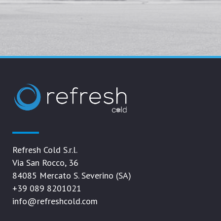
Refresh Cold S.r.l.
Via San Rocco, 36
84085 Mercato S. Severino (SA)
+39 089 8201021
info@refreshcold.com