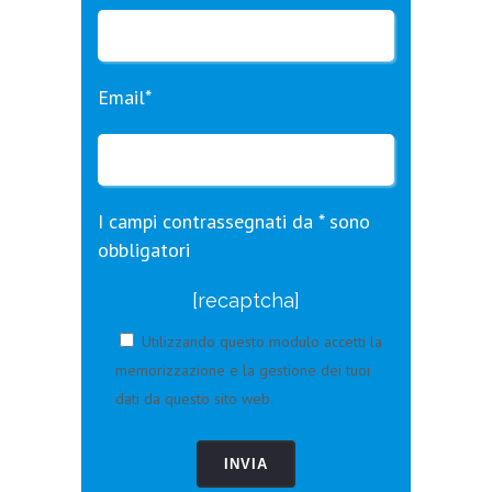
Email*
I campi contrassegnati da * sono
obbligatori
[recaptcha]
Utilizzando questo modulo accetti la
memorizzazione e la gestione dei tuoi
dati da questo sito web.