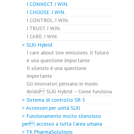
I CONNECT. I WIN.
I CHOOSE. I WIN.
I CONTROL. I WIN.
I TRUST. I WIN.
I CARE. I WIN.
> SLXi Hybrid
I care about low emissions. Il futuro
è una questione importante
Il silenzio è una questione
importante
Gli innovatori pensano in modo
ibrido SLXi Hybrid – Come funziona
> Sistema di controllo SR-3
> Accessori per unità SLXi
> Funzionamento molto silenzioso
per accesso a tutta l’area urbana
> TK PharmaSolutions