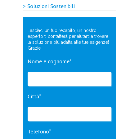
> Soluzioni Sostenibili
Lasciaci un tuo recapito, un nostro
esperto ti contatterà per aiutarti a trovare
la soluzione più adatta alle tue esigenze!
Grazie!
Nome e cognome*
Città*
Telefono*